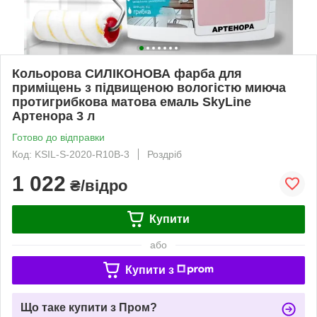
Кольорова СИЛІКОНОВА фарба для
приміщень з підвищеною вологістю миюча
протигрибкова матова емаль SkyLine
Артенора 3 л
Готово до відправки
Код: KSIL-S-2020-R10B-3
Роздріб
1 022
₴/відро
Купити
або
Купити з
Що таке купити з Пром?