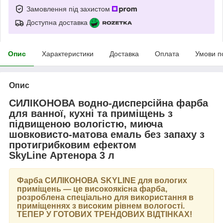
Замовлення під захистом
Доступна доставка
Опис
Характеристики
Доставка
Оплата
Умови п
Опис
СИЛІКОНОВА водно-дисперсійна фарба
для ванної, кухні та приміщень з
підвищеною вологістю, миюча
шовковисто-матова емаль без запаху з
протигрибковим ефектом
SkyLine Артенора 3 л
Фарба
СИЛІКОНОВА SKYLINE
для вологих
приміщень — це високоякісна фарба,
розроблена спеціально для використання в
приміщеннях з високим рівнем вологості.
ТЕПЕР У ГОТОВИХ ТРЕНДОВИХ ВІДТІНКАХ
!