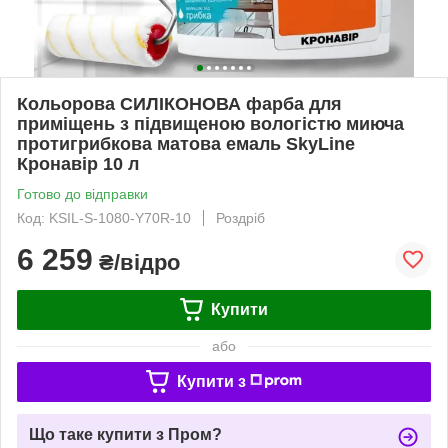
Кольорова СИЛІКОНОВА фарба для
приміщень з підвищеною вологістю миюча
протигрибкова матова емаль SkyLine
Кронавір 10 л
Готово до відправки
Код: KSIL-S-1080-Y70R-10
Роздріб
6 259
₴/відро
Купити
або
Купити з
Що таке купити з Пром?