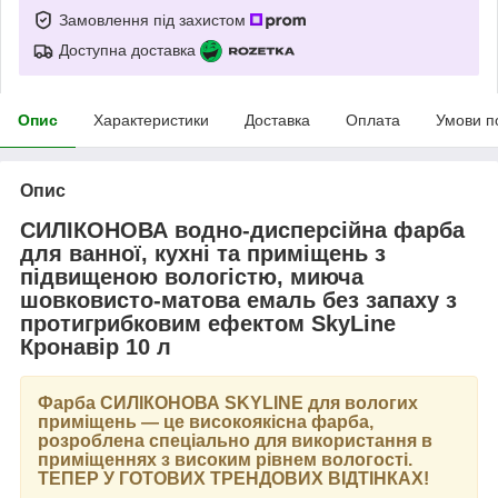
Замовлення під захистом
Доступна доставка
Опис
Характеристики
Доставка
Оплата
Умови п
Опис
СИЛІКОНОВА водно-дисперсійна фарба
для ванної, кухні та приміщень з
підвищеною вологістю, миюча
шовковисто-матова емаль без запаху з
протигрибковим ефектом SkyLine
Кронавір 10 л
Фарба
СИЛІКОНОВА SKYLINE
для вологих
приміщень — це високоякісна фарба,
розроблена спеціально для використання в
приміщеннях з високим рівнем вологості.
ТЕПЕР У ГОТОВИХ ТРЕНДОВИХ ВІДТІНКАХ
!