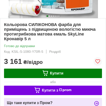
Кольорова СИЛІКОНОВА фарба для
приміщень з підвищеною вологістю миюча
протигрибкова матова емаль SkyLine
Кронавір 5 л
Готово до відправки
Код: KSIL-S-1080-Y70R-5
Роздріб
3 161
₴/відро
Купити
або
Купити з
Що таке купити з Пром?