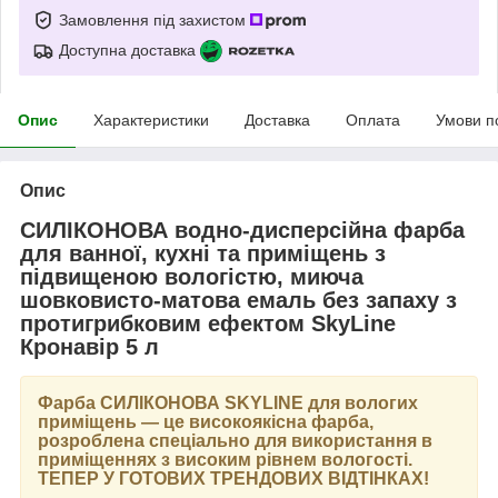
Замовлення під захистом
Доступна доставка
Опис
Характеристики
Доставка
Оплата
Умови п
Опис
СИЛІКОНОВА водно-дисперсійна фарба
для ванної, кухні та приміщень з
підвищеною вологістю, миюча
шовковисто-матова емаль без запаху з
протигрибковим ефектом SkyLine
Кронавір 5 л
Фарба
СИЛІКОНОВА SKYLINE
для вологих
приміщень — це високоякісна фарба,
розроблена спеціально для використання в
приміщеннях з високим рівнем вологості.
ТЕПЕР У ГОТОВИХ ТРЕНДОВИХ ВІДТІНКАХ
!