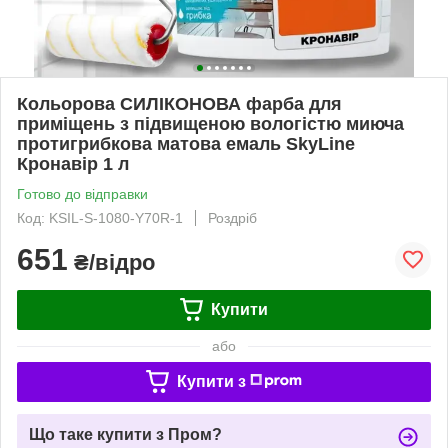
Кольорова СИЛІКОНОВА фарба для
приміщень з підвищеною вологістю миюча
протигрибкова матова емаль SkyLine
Кронавір 1 л
Готово до відправки
Код: KSIL-S-1080-Y70R-1
Роздріб
651
₴/відро
Купити
або
Купити з
Що таке купити з Пром?