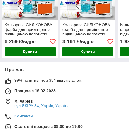
Кольорова СИЛІКОНОВА
Кольорова СИЛІКОНОВА
Кол
фарба для приміщень з
фарба для приміщень з
фарб
підвищеною вологістю
підвищеною вологістю
підв
миюча протигрибкова
миюча протигрибкова
миюч
6 259
3 161
1 9
₴/відро
₴/відро
матова емаль SkyLine
матова емаль SkyLine
мато
Кронавір 10 л
Кронавір 5 л
Крон
Купити
Купити
Про нас
99% позитивних з 384 відгуків за рік
Працює з 19.02.2023
м. Харків
вул ЯКІРА 34, Харків, Україна
Контакти
Сьогодні працює з 09:00 до 19:00