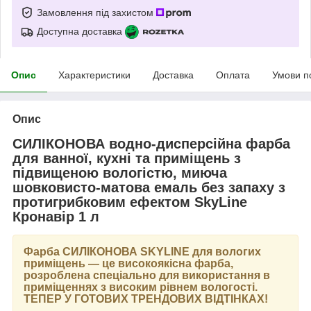
Замовлення під захистом
Доступна доставка
Опис
Характеристики
Доставка
Оплата
Умови п
Опис
СИЛІКОНОВА водно-дисперсійна фарба
для ванної, кухні та приміщень з
підвищеною вологістю, миюча
шовковисто-матова емаль без запаху з
протигрибковим ефектом SkyLine
Кронавір 1 л
Фарба
СИЛІКОНОВА SKYLINE
для вологих
приміщень — це високоякісна фарба,
розроблена спеціально для використання в
приміщеннях з високим рівнем вологості.
ТЕПЕР У ГОТОВИХ ТРЕНДОВИХ ВІДТІНКАХ
!