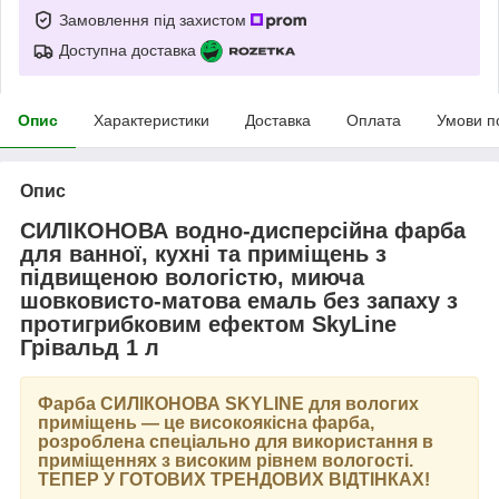
Замовлення під захистом
Доступна доставка
Опис
Характеристики
Доставка
Оплата
Умови п
Опис
СИЛІКОНОВА водно-дисперсійна фарба
для ванної, кухні та приміщень з
підвищеною вологістю, миюча
шовковисто-матова емаль без запаху з
протигрибковим ефектом SkyLine
Грівальд 1 л
Фарба
СИЛІКОНОВА SKYLINE
для вологих
приміщень — це високоякісна фарба,
розроблена спеціально для використання в
приміщеннях з високим рівнем вологості.
ТЕПЕР У ГОТОВИХ ТРЕНДОВИХ ВІДТІНКАХ
!