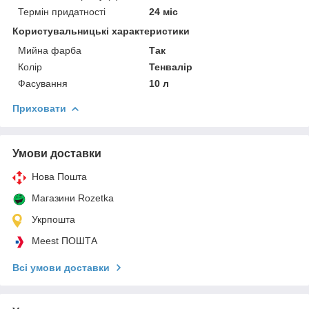
Термін придатності
24 міс
Користувальницькі характеристики
Мийна фарба
Так
Колір
Тенвалір
Фасування
10 л
Приховати
Умови доставки
Нова Пошта
Магазини Rozetka
Укрпошта
Meest ПОШТА
Всі умови доставки