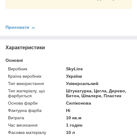
Приховати
Характеристики
Основні
Виробник
SkyLine
Країна виробник
Україна
Тип використання
Універсальний
Тип матеріалу, що
Штукатурка, Цегла, Дерево,
фарбується
Бетон, Шпалери, Пластик
Основа фарби
Силіконова
Фактурна фарба
Ні
Витрата
10 кв.м
Час висихання
1 годин
Фасовка матеріалу
10 л