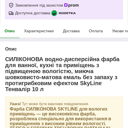
Замовлення під захистом
Доступна доставка
Опис
Характеристики
Доставка
Оплата
Умови п
Опис
СИЛІКОНОВА водно-дисперсійна фарба
для ванної, кухні та приміщень з
підвищеною вологістю, миюча
шовковисто-матова емаль без запаху з
протигрибковим ефектом SkyLine
Тенвалір 10 л
Увага!
Тут може бути важливе повідомлення.
Фарба
СИЛІКОНОВА SKYLINE
для вологих
приміщень — це високоякісна фарба,
розроблена спеціально для використання в
приміщеннях з високим рівнем вологості.