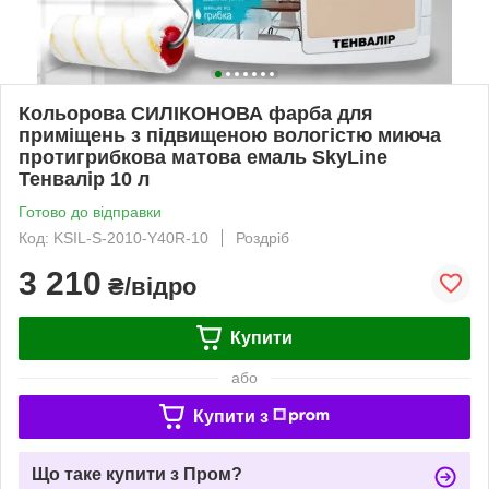
Кольорова СИЛІКОНОВА фарба для
приміщень з підвищеною вологістю миюча
протигрибкова матова емаль SkyLine
Тенвалір 10 л
Готово до відправки
Код: KSIL-S-2010-Y40R-10
Роздріб
3 210
₴/відро
Купити
або
Купити з
Що таке купити з Пром?