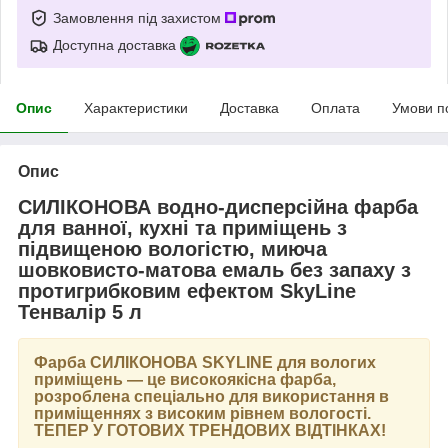
Замовлення під захистом
Доступна доставка
Опис
Характеристики
Доставка
Оплата
Умови п
Опис
СИЛІКОНОВА водно-дисперсійна фарба
для ванної, кухні та приміщень з
підвищеною вологістю, миюча
шовковисто-матова емаль без запаху з
протигрибковим ефектом SkyLine
Тенвалір 5 л
Фарба
СИЛІКОНОВА SKYLINE
для вологих
приміщень — це високоякісна фарба,
розроблена спеціально для використання в
приміщеннях з високим рівнем вологості.
ТЕПЕР У ГОТОВИХ ТРЕНДОВИХ ВІДТІНКАХ
!