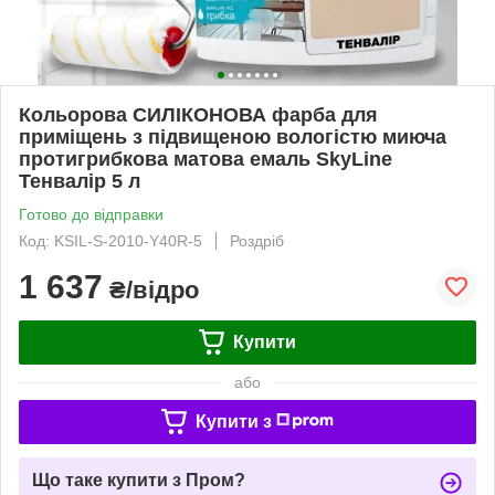
Кольорова СИЛІКОНОВА фарба для
приміщень з підвищеною вологістю миюча
протигрибкова матова емаль SkyLine
Тенвалір 5 л
Готово до відправки
Код: KSIL-S-2010-Y40R-5
Роздріб
1 637
₴/відро
Купити
або
Купити з
Що таке купити з Пром?