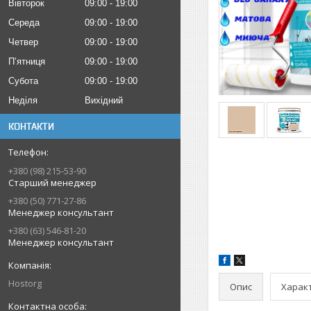
Вівторок
09:00
19:00
Середа
09:00
19:00
Четвер
09:00
19:00
Пʼятниця
09:00
19:00
Субота
09:00
19:00
Неділя
Вихідний
КОНТАКТИ
+380 (98) 215-53-90
Старший менеджер
+380 (50) 771-27-86
Менеджер консультант
+380 (63) 546-81-20
Менеджер консультант
Hostorg
Опис
Харак