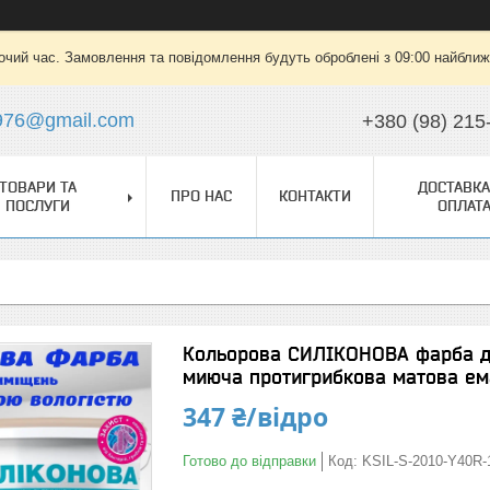
очий час. Замовлення та повідомлення будуть оброблені з 09:00 найближч
976@gmail.com
+380 (98) 215
ТОВАРИ ТА
ДОСТАВКА
ПРО НАС
КОНТАКТИ
ПОСЛУГИ
ОПЛАТ
Кольорова СИЛІКОНОВА фарба д
миюча протигрибкова матова ема
347 ₴/відро
Готово до відправки
Код:
KSIL-S-2010-Y40R-