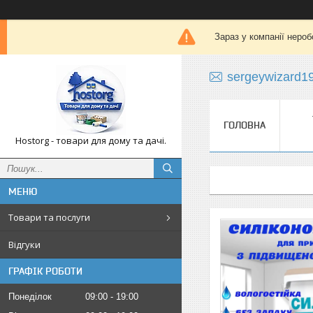
Зараз у компанії нероб
sergeywizard1
ГОЛОВНА
Hostorg - товари для дому та дачі.
Товари та послуги
Відгуки
ГРАФІК РОБОТИ
Понеділок
09:00
19:00