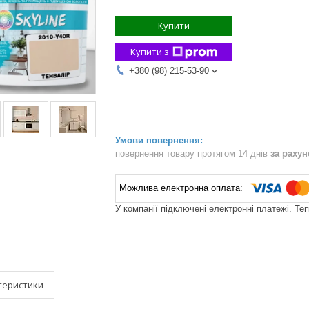
Купити
Купити з
+380 (98) 215-53-90
повернення товару протягом 14 днів
за раху
У компанії підключені електронні платежі. Те
теристики