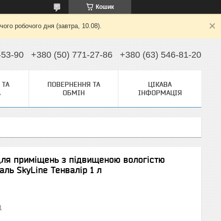
Кошик
ого робочого дня (завтра, 10.08).
-53-90
+380 (50) 771-27-86
+380 (63) 546-81-20
 ТА
ПОВЕРНЕННЯ ТА
ЦІКАВА
А
ОБМІН
ІНФОРМАЦІЯ
ля приміщень з підвищеною вологістю
ль SkyLine Тенвалір 1 л
1