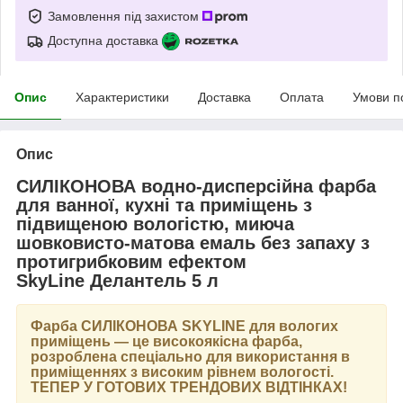
Замовлення під захистом
Доступна доставка
Опис
Характеристики
Доставка
Оплата
Умови п
Опис
СИЛІКОНОВА водно-дисперсійна фарба
для ванної, кухні та приміщень з
підвищеною вологістю, миюча
шовковисто-матова емаль без запаху з
протигрибковим ефектом
SkyLine Делантель 5 л
Фарба
СИЛІКОНОВА SKYLINE
для вологих
приміщень — це високоякісна фарба,
розроблена спеціально для використання в
приміщеннях з високим рівнем вологості.
ТЕПЕР У ГОТОВИХ ТРЕНДОВИХ ВІДТІНКАХ
!