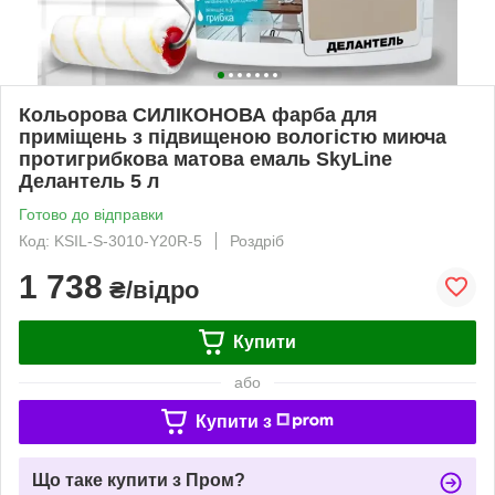
Кольорова СИЛІКОНОВА фарба для
приміщень з підвищеною вологістю миюча
протигрибкова матова емаль SkyLine
Делантель 5 л
Готово до відправки
Код: KSIL-S-3010-Y20R-5
Роздріб
1 738
₴/відро
Купити
або
Купити з
Що таке купити з Пром?