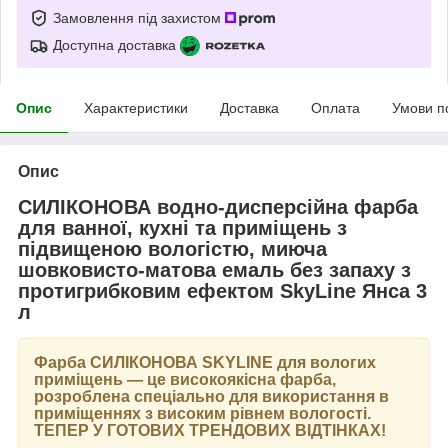
Замовлення під захистом
Доступна доставка
Опис
Характеристики
Доставка
Оплата
Умови п
Опис
СИЛІКОНОВА водно-дисперсійна фарба
для ванної, кухні та приміщень з
підвищеною вологістю, миюча
шовковисто-матова емаль без запаху з
протигрибковим ефектом SkyLine Янса 3
л
Фарба
СИЛІКОНОВА SKYLINE
для вологих
приміщень — це високоякісна фарба,
розроблена спеціально для використання в
приміщеннях з високим рівнем вологості.
ТЕПЕР У ГОТОВИХ ТРЕНДОВИХ ВІДТІНКАХ
!