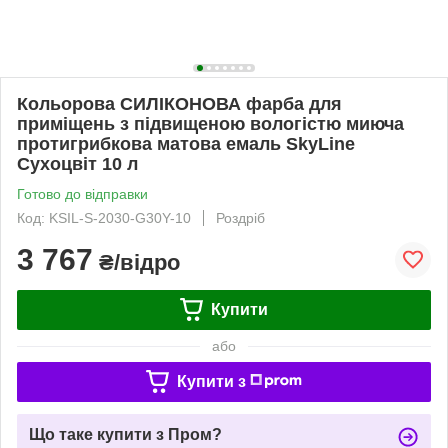
Кольорова СИЛІКОНОВА фарба для
приміщень з підвищеною вологістю миюча
протигрибкова матова емаль SkyLine
Сухоцвіт 10 л
Готово до відправки
Код: KSIL-S-2030-G30Y-10
Роздріб
3 767
₴/відро
Купити
або
Купити з
Що таке купити з Пром?