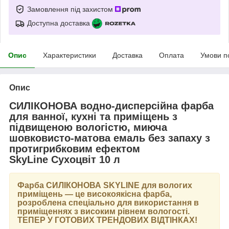
Замовлення під захистом
Доступна доставка
Опис
Характеристики
Доставка
Оплата
Умови п
Опис
СИЛІКОНОВА водно-дисперсійна фарба
для ванної, кухні та приміщень з
підвищеною вологістю, миюча
шовковисто-матова емаль без запаху з
протигрибковим ефектом
SkyLine Сухоцвіт 10 л
Фарба
СИЛІКОНОВА SKYLINE
для вологих
приміщень — це високоякісна фарба,
розроблена спеціально для використання в
приміщеннях з високим рівнем вологості.
ТЕПЕР У ГОТОВИХ ТРЕНДОВИХ ВІДТІНКАХ
!