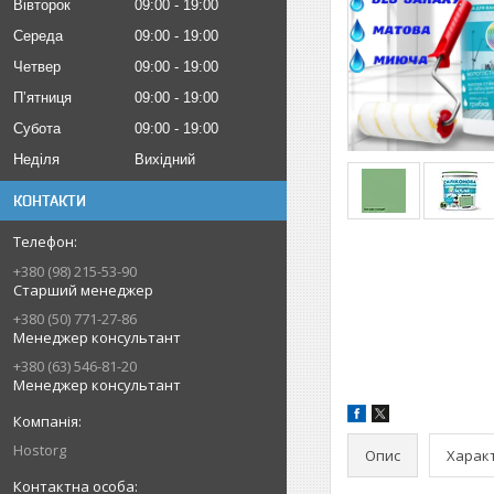
Вівторок
09:00
19:00
Середа
09:00
19:00
Четвер
09:00
19:00
Пʼятниця
09:00
19:00
Субота
09:00
19:00
Неділя
Вихідний
КОНТАКТИ
+380 (98) 215-53-90
Старший менеджер
+380 (50) 771-27-86
Менеджер консультант
+380 (63) 546-81-20
Менеджер консультант
Hostorg
Опис
Харак