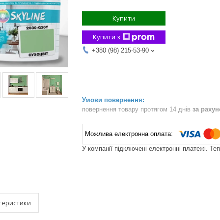
Купити
Купити з
+380 (98) 215-53-90
повернення товару протягом 14 днів
за раху
У компанії підключені електронні платежі. Те
теристики