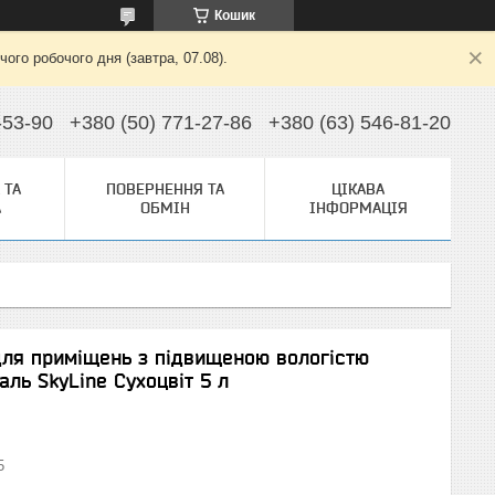
Кошик
ого робочого дня (завтра, 07.08).
-53-90
+380 (50) 771-27-86
+380 (63) 546-81-20
 ТА
ПОВЕРНЕННЯ ТА
ЦІКАВА
А
ОБМІН
ІНФОРМАЦІЯ
ля приміщень з підвищеною вологістю
ль SkyLine Сухоцвіт 5 л
5