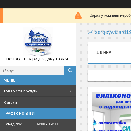
Зараз у компанії нероб
sergeywizard1
ГОЛОВНА
Hostorg - товари для дому та дачі.
Товари та послуги
Відгуки
ГРАФІК РОБОТИ
Понеділок
09:00
19:00