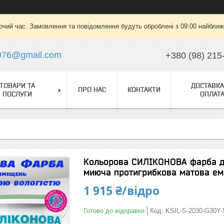
очий час. Замовлення та повідомлення будуть оброблені з 09:00 найближч
976@gmail.com
+380 (98) 215
ТОВАРИ ТА
ДОСТАВКА
ПРО НАС
КОНТАКТИ
ПОСЛУГИ
ОПЛАТ
Кольорова СИЛІКОНОВА фарба д
миюча протигрибкова матова ема
1 915 ₴/відро
Готово до відправки
Код:
KSIL-S-2030-G30Y-