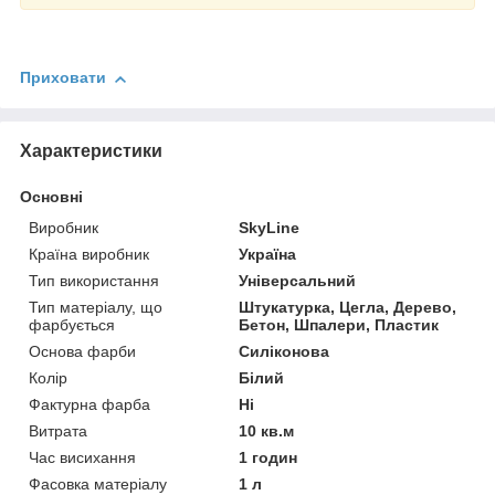
Приховати
Характеристики
Основні
Виробник
SkyLine
Країна виробник
Україна
Тип використання
Універсальний
Тип матеріалу, що
Штукатурка, Цегла, Дерево,
фарбується
Бетон, Шпалери, Пластик
Основа фарби
Силіконова
Колір
Білий
Фактурна фарба
Ні
Витрата
10 кв.м
Час висихання
1 годин
Фасовка матеріалу
1 л