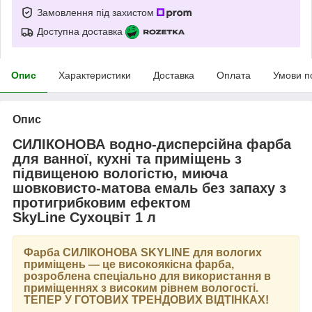
Замовлення під захистом
Доступна доставка
Опис
Характеристики
Доставка
Оплата
Умови п
Опис
СИЛІКОНОВА водно-дисперсійна фарба
для ванної, кухні та приміщень з
підвищеною вологістю, миюча
шовковисто-матова емаль без запаху з
протигрибковим ефектом
SkyLine Сухоцвіт 1 л
Фарба
СИЛІКОНОВА SKYLINE
для вологих
приміщень — це високоякісна фарба,
розроблена спеціально для використання в
приміщеннях з високим рівнем вологості.
ТЕПЕР У ГОТОВИХ ТРЕНДОВИХ ВІДТІНКАХ
!