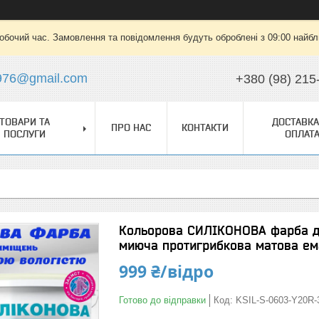
робочий час. Замовлення та повідомлення будуть оброблені з 09:00 найбли
976@gmail.com
+380 (98) 215
ТОВАРИ ТА
ДОСТАВКА
ПРО НАС
КОНТАКТИ
ПОСЛУГИ
ОПЛАТ
Кольорова СИЛІКОНОВА фарба д
миюча протигрибкова матова ем
999 ₴/відро
Готово до відправки
Код:
KSIL-S-0603-Y20R-