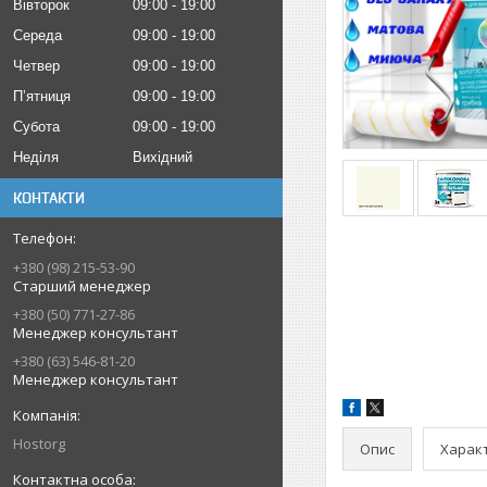
Вівторок
09:00
19:00
Середа
09:00
19:00
Четвер
09:00
19:00
Пʼятниця
09:00
19:00
Субота
09:00
19:00
Неділя
Вихідний
КОНТАКТИ
+380 (98) 215-53-90
Старший менеджер
+380 (50) 771-27-86
Менеджер консультант
+380 (63) 546-81-20
Менеджер консультант
Hostorg
Опис
Харак