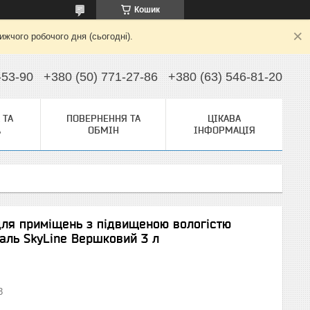
Кошик
жчого робочого дня (сьогодні).
-53-90
+380 (50) 771-27-86
+380 (63) 546-81-20
 ТА
ПОВЕРНЕННЯ ТА
ЦІКАВА
А
ОБМІН
ІНФОРМАЦІЯ
ля приміщень з підвищеною вологістю
аль SkyLine Вершковий 3 л
3