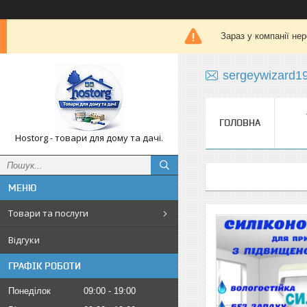
Зараз у компанії не
sergeywizard1
ГОЛОВНА
Hostorg - товари для дому та дачі.
Товари та послуги
Відгуки
ГРАФІК РОБОТИ
Понеділок
09:00
19:00