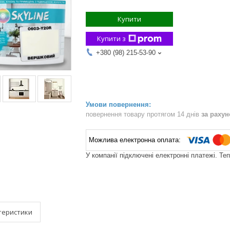
Купити
Купити з
+380 (98) 215-53-90
повернення товару протягом 14 днів
за раху
У компанії підключені електронні платежі. Те
теристики