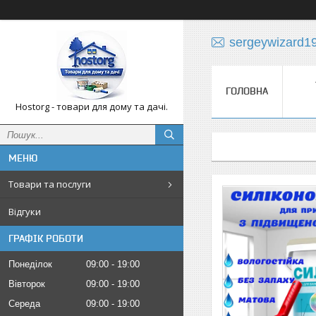
sergeywizard1
ГОЛОВНА
Hostorg - товари для дому та дачі.
Товари та послуги
Відгуки
ГРАФІК РОБОТИ
Понеділок
09:00
19:00
Вівторок
09:00
19:00
Середа
09:00
19:00