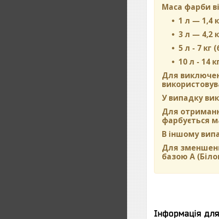
Маса фарби ві
1 л — 1,4 к
3 л — 4,2 к
5 л - 7 кг 
10 л - 14 к
Для виключен
використовува
У випадку вик
Для отримання
фарбується м
В іншому вип
Для зменшенн
базою А (Біло
Інформація дл