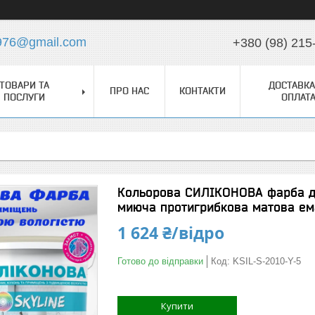
976@gmail.com
+380 (98) 215
ТОВАРИ ТА
ДОСТАВКА
ПРО НАС
КОНТАКТИ
ПОСЛУГИ
ОПЛАТ
Кольорова СИЛІКОНОВА фарба д
миюча протигрибкова матова ема
1 624 ₴/відро
Готово до відправки
Код:
KSIL-S-2010-Y-5
Купити