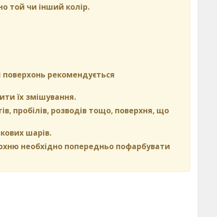
но той чи інший колір.
ні поверхонь рекомендується
ити їх змішування.
в, пробілів, розводів тощо, поверхня, що
кових шарів.
ерхню необхідно попередньо пофарбувати