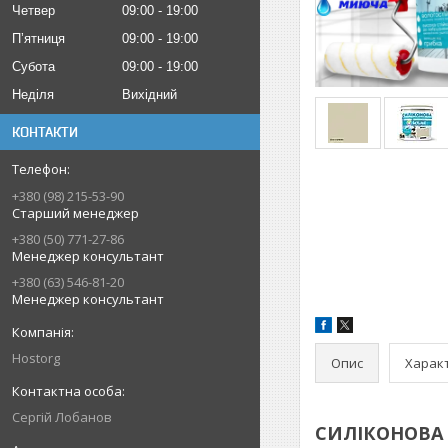
Четвер
09:00
19:00
Пʼятниця
09:00
19:00
Субота
09:00
19:00
Неділя
Вихідний
КОНТАКТИ
+380 (98) 215-53-90
Старший менеджер
+380 (50) 771-27-86
Менеджер консультант
+380 (63) 546-81-20
Менеджер консультант
Hostorg
Опис
Харак
Сергій Лобанов
СИЛІКОНОВА в