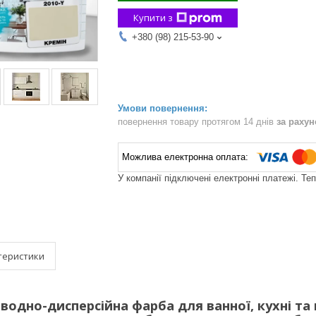
Купити з
+380 (98) 215-53-90
повернення товару протягом 14 днів
за раху
У компанії підключені електронні платежі. Те
теристики
одно-дисперсійна фарба для ванної, кухні та