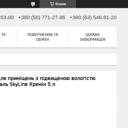
Кошик
-53-90
+380 (50) 771-27-86
+380 (63) 546-81-20
 ТА
ПОВЕРНЕННЯ ТА
ЦІКАВА
А
ОБМІН
ІНФОРМАЦІЯ
ля приміщень з підвищеною вологістю
ль SkyLine Кремін 5 л