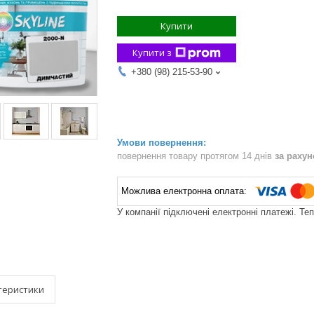
Купити
Купити з
+380 (98) 215-53-90
повернення товару протягом 14 днів
за раху
У компанії підключені електронні платежі. Те
теристики