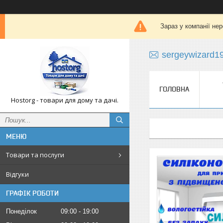
Зараз у компанії не
sergeywizard1
ГОЛОВНА
Hostorg - товари для дому та дачі.
Товари та послуги
Відгуки
ГРАФІК РОБОТИ
Понеділок
09:00
19:00