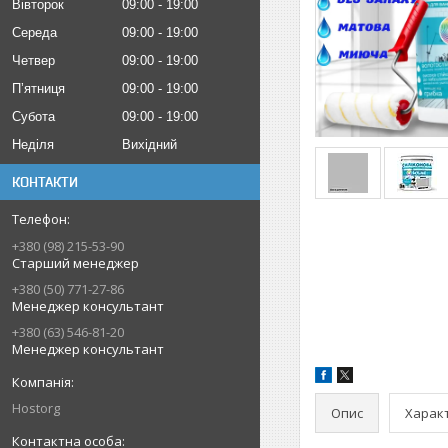
Вівторок
09:00
19:00
Середа
09:00
19:00
Четвер
09:00
19:00
Пʼятниця
09:00
19:00
Субота
09:00
19:00
Неділя
Вихідний
КОНТАКТИ
+380 (98) 215-53-90
Старший менеджер
+380 (50) 771-27-86
Менеджер консультант
+380 (63) 546-81-20
Менеджер консультант
Hostorg
Опис
Харак