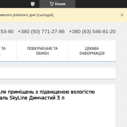
Кошик
жчого робочого дня (сьогодні).
-53-90
+380 (50) 771-27-86
+380 (63) 546-81-20
 ТА
ПОВЕРНЕННЯ ТА
ЦІКАВА
А
ОБМІН
ІНФОРМАЦІЯ
ля приміщень з підвищеною вологістю
аль SkyLine Димчастий 3 л