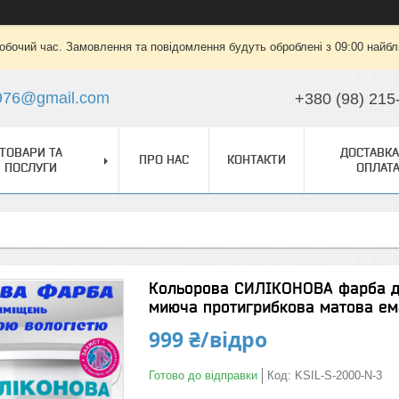
робочий час. Замовлення та повідомлення будуть оброблені з 09:00 найбли
976@gmail.com
+380 (98) 215
ТОВАРИ ТА
ДОСТАВКА
ПРО НАС
КОНТАКТИ
ПОСЛУГИ
ОПЛАТ
Кольорова СИЛІКОНОВА фарба д
миюча протигрибкова матова ем
999 ₴/відро
Готово до відправки
Код:
KSIL-S-2000-N-3