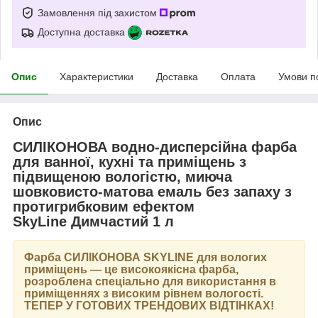
Замовлення під захистом
Доступна доставка
Опис
Характеристики
Доставка
Оплата
Умови п
Опис
СИЛІКОНОВА водно-дисперсійна фарба
для ванної, кухні та приміщень з
підвищеною вологістю, миюча
шовковисто-матова емаль без запаху з
протигрибковим ефектом
SkyLine Димчастий 1 л
Фарба
СИЛІКОНОВА SKYLINE
для вологих
приміщень — це високоякісна фарба,
розроблена спеціально для використання в
приміщеннях з високим рівнем вологості.
ТЕПЕР У ГОТОВИХ ТРЕНДОВИХ ВІДТІНКАХ
!