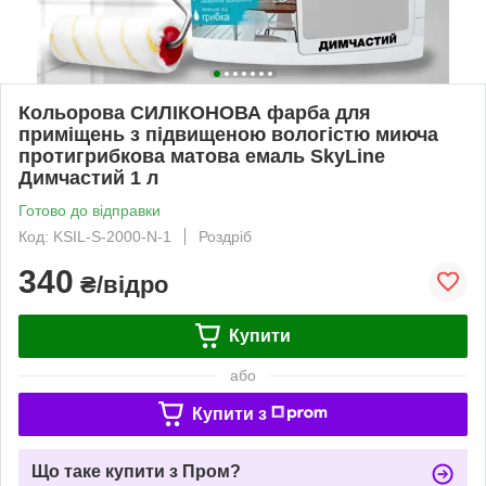
Кольорова СИЛІКОНОВА фарба для
приміщень з підвищеною вологістю миюча
протигрибкова матова емаль SkyLine
Димчастий 1 л
Готово до відправки
Код: KSIL-S-2000-N-1
Роздріб
340
₴/відро
Купити
або
Купити з
Що таке купити з Пром?