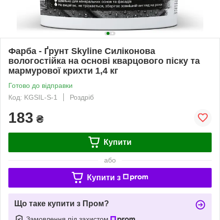
Фарба - Ґрунт Skyline Силіконова
вологостійка на основі кварцового піску та
мармурової крихти 1,4 кг
Готово до відправки
Код: KGSIL-S-1
Роздріб
183
₴
Купити
або
Купити з
Що таке купити з Пром?
Замовлення під захистом