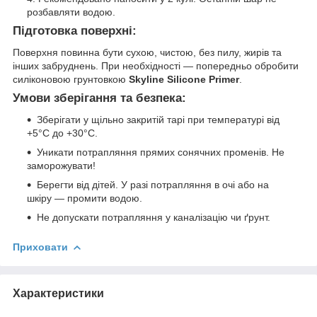
розбавляти водою.
Підготовка поверхні:
Поверхня повинна бути сухою, чистою, без пилу, жирів та
інших забруднень. При необхідності — попередньо обробити
силіконовою грунтовкою
Skyline Silicone Primer
.
Умови зберігання та безпека:
Зберігати у щільно закритій тарі при температурі від
+5°C до +30°C.
Уникати потрапляння прямих сонячних променів. Не
заморожувати!
Берегти від дітей. У разі потрапляння в очі або на
шкіру — промити водою.
Не допускати потрапляння у каналізацію чи ґрунт.
Приховати
Характеристики