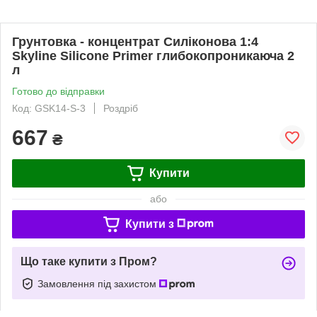
Грунтовка - концентрат Силіконова 1:4
Skyline Silicone Primer глибокопроникаюча 2
л
Готово до відправки
Код: GSK14-S-3
Роздріб
667
₴
Купити
або
Купити з
Що таке купити з Пром?
Замовлення під захистом