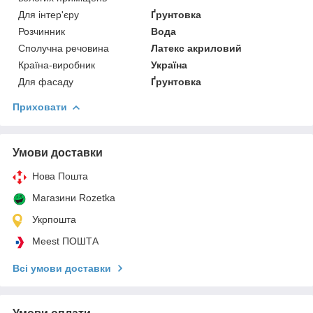
Для інтер'єру
Ґрунтовка
Розчинник
Вода
Сполучна речовина
Латекс акриловий
Країна-виробник
Україна
Для фасаду
Ґрунтовка
Приховати
Умови доставки
Нова Пошта
Магазини Rozetka
Укрпошта
Meest ПОШТА
Всі умови доставки