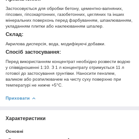
Застосовується для обробки бетону, цементно-вапняних,
гіпсових, гіпсокартонних, газобетонних, цегляних та інших
мінеральних поверхонь перед фарбуванням, шпаклюванням,
укладанням плитки або наклеюванням шпалер.
Склад:
Акрилова дисперсія, вода, модифікуючі добавки.
Спосіб застосування:
Перед використанням концентрат необхідно розвести водою
у співвідношенні 1:10. З 1 л концентрату отримується 11 л
готової до застосування грунтівки. Наносити пензлем,
валиком або розпилювачем на чисту суху поверхню при
температурі не нижче +5°C.
Приховати
Характеристики
Основні