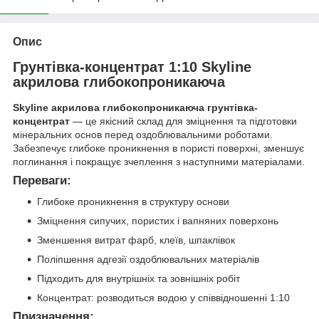
Опис
Грунтівка-концентрат 1:10 Skyline
акрилова глибокопроникаюча
Skyline акрилова глибокопроникаюча грунтівка-
концентрат
— це якісний склад для зміцнення та підготовки
мінеральних основ перед оздоблювальними роботами.
Забезпечує глибоке проникнення в пористі поверхні, зменшує
поглинання і покращує зчеплення з наступними матеріалами.
Переваги:
Глибоке проникнення в структуру основи
Зміцнення сипучих, пористих і вапняних поверхонь
Зменшення витрат фарб, клеїв, шпаклівок
Поліпшення адгезії оздоблювальних матеріалів
Підходить для внутрішніх та зовнішніх робіт
Концентрат: розводиться водою у співвідношенні 1:10
Призначення: