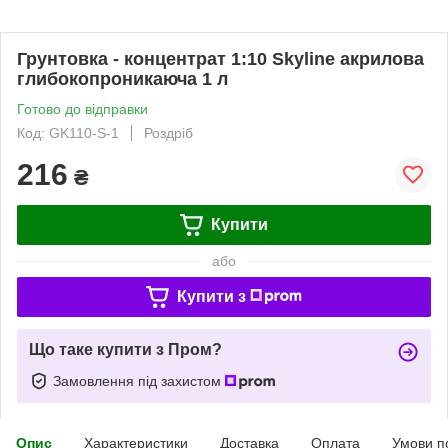
Грунтовка - концентрат 1:10 Skyline акрилова
глибокопроникаюча 1 л
Готово до відправки
Код: GK110-S-1
Роздріб
216
₴
Купити
або
Купити з
Що таке купити з Пром?
Замовлення під захистом
Опис
Характеристики
Доставка
Оплата
Умови п