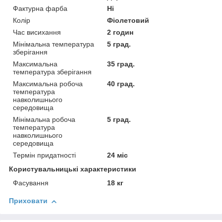
Фактурна фарба
Ні
Колір
Фіолетовий
Час висихання
2 годин
Мінімальна температура
5 град.
зберігання
Максимальна
35 град.
температура зберігання
Максимальна робоча
40 град.
температура
навколишнього
середовища
Мінімальна робоча
5 град.
температура
навколишнього
середовища
Термін придатності
24 міс
Користувальницькі характеристики
Фасування
18 кг
Приховати