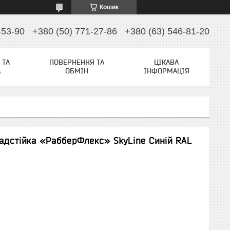
Кошик
-53-90
+380 (50) 771-27-86
+380 (63) 546-81-20
 ТА
ПОВЕРНЕННЯ ТА
ЦІКАВА
А
ОБМІН
ІНФОРМАЦІЯ
адстійка «РабберФлекс» SkyLine Синій RAL