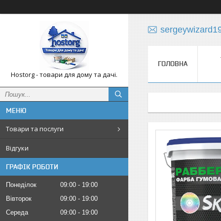
sergeywizard1
ГОЛОВНА
Hostorg - товари для дому та дачі.
Товари та послуги
Відгуки
ГРАФІК РОБОТИ
Понеділок
09:00
19:00
Вівторок
09:00
19:00
Середа
09:00
19:00