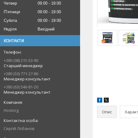
Четвер
09:00
19:00
Пʼятниця
09:00
19:00
Субота
09:00
19:00
Неділя
Вихідний
КОНТАКТИ
+380 (98) 215-53-90
Старший менеджер
+380 (50) 771-27-86
Менеджер консультант
+380 (63) 546-81-20
Менеджер консультант
Hostorg
Опис
Харак
Сергій Лобанов