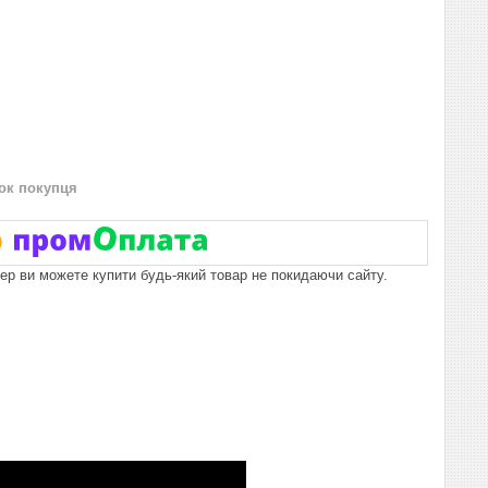
нок покупця
пер ви можете купити будь-який товар не покидаючи сайту.