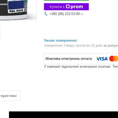
Купити з
+380 (98) 215-53-90
повернення товару протягом 14 днів
за раху
У компанії підключені електронні платежі. Те
теристики