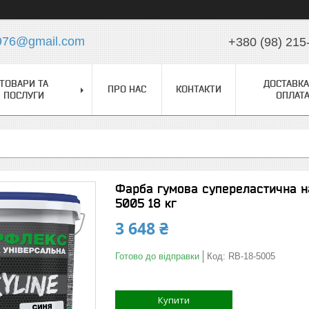
976@gmail.com
+380 (98) 215
ТОВАРИ ТА
ДОСТАВКА
ПРО НАС
КОНТАКТИ
ПОСЛУГИ
ОПЛАТ
Фарба гумова супереластична н
5005 18 кг
3 648 ₴
Готово до відправки
Код:
RB-18-5005
Купити