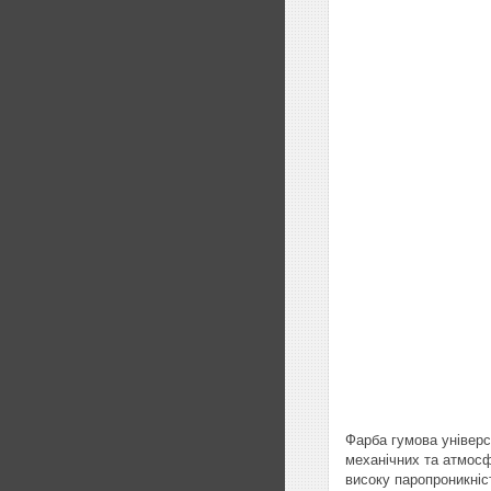
Фарба гумова універс
механічних та атмосф
високу паропроникніс