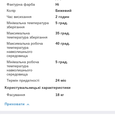
Фактурна фарба
Ні
Колір
Бежевий
Час висихання
2 годин
Мінімальна температура
5 град.
зберігання
Максимальна
35 град.
температура зберігання
Максимальна робоча
40 град.
температура
навколишнього
середовища
Мінімальна робоча
5 град.
температура
навколишнього
середовища
Термін придатності
24 міс
Користувальницькі характеристики
Фасування
18 кг
Приховати