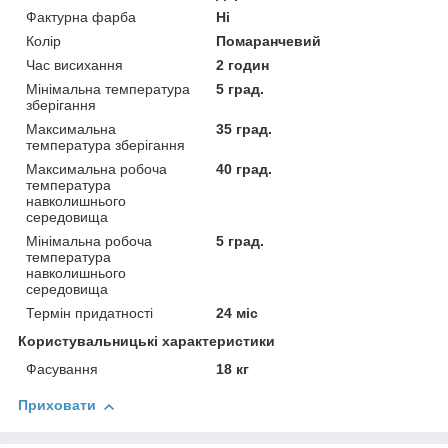
Фактурна фарба
Ні
Колір
Помаранчевий
Час висихання
2 годин
Мінімальна температура
5 град.
зберігання
Максимальна
35 град.
температура зберігання
Максимальна робоча
40 град.
температура
навколишнього
середовища
Мінімальна робоча
5 град.
температура
навколишнього
середовища
Термін придатності
24 міс
Користувальницькі характеристики
Фасування
18 кг
Приховати