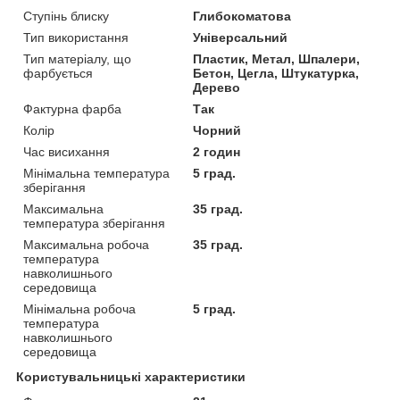
Ступінь блиску
Глибокоматова
Тип використання
Універсальний
Тип матеріалу, що
Пластик, Метал, Шпалери,
фарбується
Бетон, Цегла, Штукатурка,
Дерево
Фактурна фарба
Так
Колір
Чорний
Час висихання
2 годин
Мінімальна температура
5 град.
зберігання
Максимальна
35 град.
температура зберігання
Максимальна робоча
35 град.
температура
навколишнього
середовища
Мінімальна робоча
5 град.
температура
навколишнього
середовища
Користувальницькі характеристики