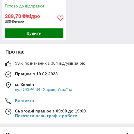
універсальна емаль
Готово до відправки
«РабберФлекс» SkyLine для
зовнішніх робіт 1.4 кг
209,70
₴/відро
233 ₴/відро
Купити
Про нас
99% позитивних з 384 відгуків за рік
Працює з 19.02.2023
м. Харків
вул ЯКІРА 34, Харків, Україна
Контакти
Сьогодні працює з 09:00 до 19:00
Показати весь графік роботи