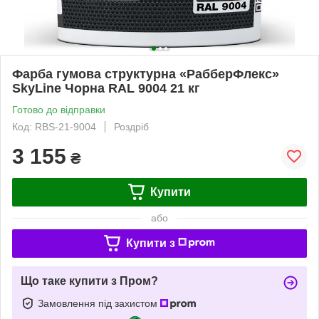
Фарба гумова структурна «РабберФлекс»
SkyLine Чорна RAL 9004 21 кг
Готово до відправки
Код: RBS-21-9004
Роздріб
3 155
₴
Купити
або
Купити з
Що таке купити з Пром?
Замовлення під захистом