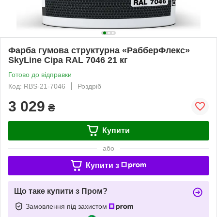
Фарба гумова структурна «РабберФлекс»
SkyLine Сіра RAL 7046 21 кг
Готово до відправки
Код: RBS-21-7046
Роздріб
3 029
₴
Купити
або
Купити з
Що таке купити з Пром?
Замовлення під захистом