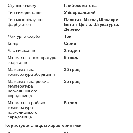
Ступінь блиску
Глибокоматова
Тип використання
Універсальний
Тип матеріалу, що
Пластик, Метал, Шпалери,
фарбується
Бетон, Цегла, Штукатурка,
Дерево
Фактурна фарба
Так
Колір
Сірий
Час висихання
2 годин
Мінімальна температура
5 град.
зберігання
Максимальна
35 град.
температура зберігання
Максимальна робоча
35 град.
температура
навколишнього
середовища
Мінімальна робоча
5 град.
температура
навколишнього
середовища
Користувальницькі характеристики