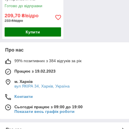
універсальна емаль
Готово до відправки
«РабберФлекс» SkyLine для
зовнішніх робіт 1.4 кг
209,70
₴/відро
233 ₴/відро
Купити
Про нас
99% позитивних з 384 відгуків за рік
Працює з 19.02.2023
м. Харків
вул ЯКІРА 34, Харків, Україна
Контакти
Сьогодні працює з 09:00 до 19:00
Показати весь графік роботи