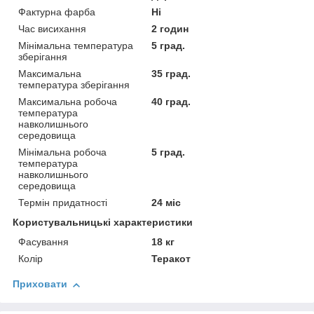
Фактурна фарба
Ні
Час висихання
2 годин
Мінімальна температура
5 град.
зберігання
Максимальна
35 град.
температура зберігання
Максимальна робоча
40 град.
температура
навколишнього
середовища
Мінімальна робоча
5 град.
температура
навколишнього
середовища
Термін придатності
24 міс
Користувальницькі характеристики
Фасування
18 кг
Колір
Теракот
Приховати