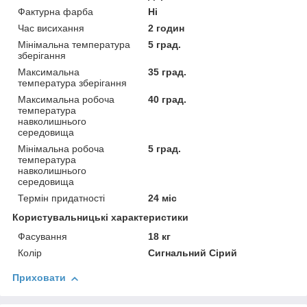
Фактурна фарба
Ні
Час висихання
2 годин
Мінімальна температура
5 град.
зберігання
Максимальна
35 град.
температура зберігання
Максимальна робоча
40 град.
температура
навколишнього
середовища
Мінімальна робоча
5 град.
температура
навколишнього
середовища
Термін придатності
24 міс
Користувальницькі характеристики
Фасування
18 кг
Колір
Сигнальний Сірий
Приховати