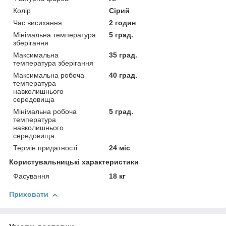
Колір
Сірий
Час висихання
2 годин
Мінімальна температура
5 град.
зберігання
Максимальна
35 град.
температура зберігання
Максимальна робоча
40 град.
температура
навколишнього
середовища
Мінімальна робоча
5 град.
температура
навколишнього
середовища
Термін придатності
24 міс
Користувальницькі характеристики
Фасування
18 кг
Приховати