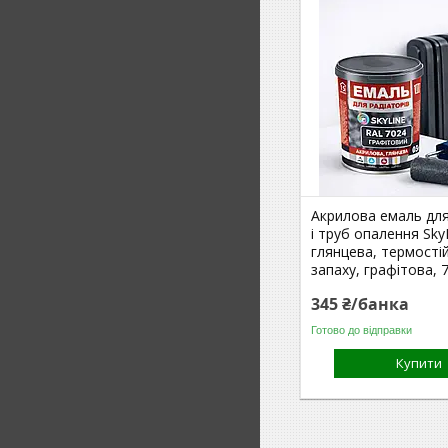
Акрилова емаль для
і труб опалення Sky
глянцева, термостій
запаху, графітова, 
345 ₴/банка
Готово до відправки
Купити