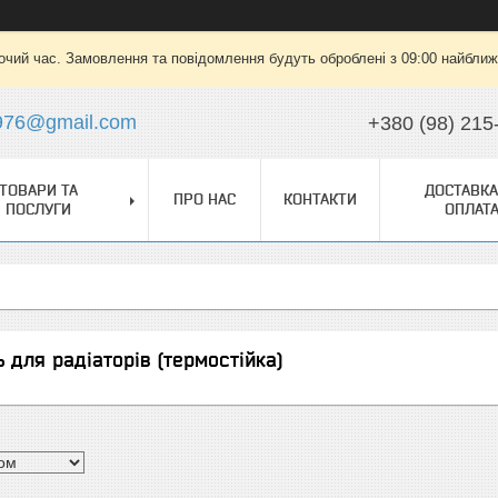
очий час. Замовлення та повідомлення будуть оброблені з 09:00 найближч
976@gmail.com
+380 (98) 215
ТОВАРИ ТА
ДОСТАВКА
ПРО НАС
КОНТАКТИ
ПОСЛУГИ
ОПЛАТ
 для радіаторів (термостійка)