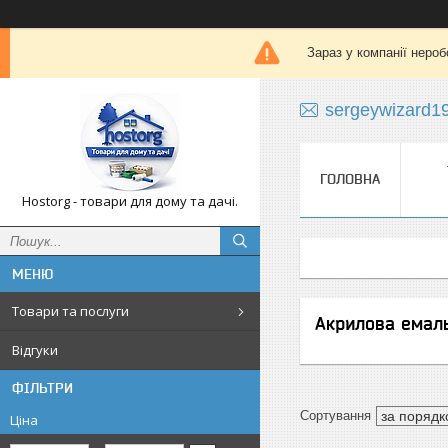
Зараз у компанії нероб
sergeywizard1
ГОЛОВНА
Hostorg - товари для дому та дачі.
Товари та послуги
Акрилова емаль
Відгуки
ФІЛЬТРИ
Ціна