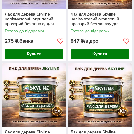
Лак для дерева Skyline
Лак для дерева Skyline
напівматовий акриловий
напівматовий акриловий
прозорий без запаху для
прозорий без запаху для
внутрішніх та зовнішніх робіт
внутрішніх та зовнішніх робіт
Готово до відправки
Готово до відправки
750 мл
3 л
275
847
₴/банка
₴/відро
Купити
Купити
Лак для дерева Skyline
Лак для дерева Skyline