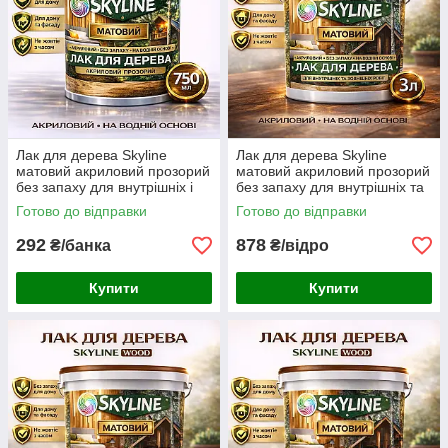
Лак для дерева Skyline
Лак для дерева Skyline
матовий акриловий прозорий
матовий акриловий прозорий
без запаху для внутрішніх і
без запаху для внутрішніх та
зовнішніх робіт 750 мл
зовнішніх робіт 3 л
Готово до відправки
Готово до відправки
292
878
₴/банка
₴/відро
Купити
Купити