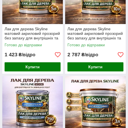
Лак для дерева Skyline
Лак для дерева Skyline
матовий акриловий прозорий
матовий акриловий прозорий
без запаху для внутрішніх та
без запаху для внутрішніх та
зовнішніх робіт 5 л
зовнішніх робіт 10 л
Готово до відправки
Готово до відправки
1 423
2 787
₴/відро
₴/відро
Купити
Купити