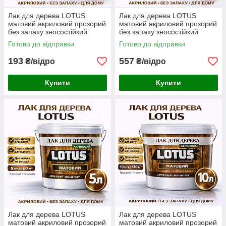
Лак для дерева LOTUS
Лак для дерева LOTUS
матовий акриловий прозорий
матовий акриловий прозорий
без запаху зносостійкий
без запаху зносостійкий
універсальний для підлоги
універсальний для підлоги
Готово до відправки
Готово до відправки
меблів та фасаду 1 л
меблів та фасаду 3 л
193
557
₴/відро
₴/відро
Купити
Купити
Лак для дерева LOTUS
Лак для дерева LOTUS
матовий акриловий прозорий
матовий акриловий прозорий