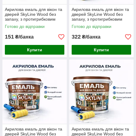
Акрилова емаль для вікон та
Акрилова емаль для вікон та
дверей SkyLine Wood без
дверей SkyLine Wood без
запаху, з протигрибковим
запаху, з протигрибковим
ефектом, біла, 0.4 л
ефектом, біла, 0.75 л
Готово до відправки
Готово до відправки
151
322
₴/банка
₴/банка
Купити
Купити
Акрилова емаль для вікон та
Акрилова емаль для вікон та
дверей SkyLine Wood без
дверей SkyLine Wood без