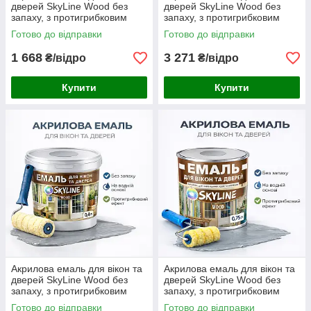
дверей SkyLine Wood без
дверей SkyLine Wood без
запаху, з протигрибковим
запаху, з протигрибковим
ефектом, графітова, 5 л
ефектом, графітова, 10 л
Готово до відправки
Готово до відправки
1 668
3 271
₴/відро
₴/відро
Купити
Купити
Акрилова емаль для вікон та
Акрилова емаль для вікон та
дверей SkyLine Wood без
дверей SkyLine Wood без
запаху, з протигрибковим
запаху, з протигрибковим
ефектом, сіра, 0.4 л
ефектом, сіра, 0.75 л
Готово до відправки
Готово до відправки