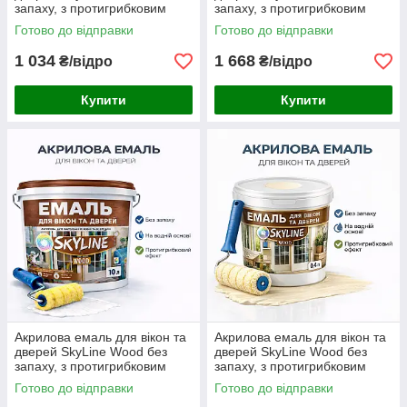
запаху, з протигрибковим
запаху, з протигрибковим
ефектом, біла, 3 л
ефектом, біла, 5 л
Готово до відправки
Готово до відправки
1 034
1 668
₴/відро
₴/відро
Купити
Купити
Акрилова емаль для вікон та
Акрилова емаль для вікон та
дверей SkyLine Wood без
дверей SkyLine Wood без
запаху, з протигрибковим
запаху, з протигрибковим
ефектом, біла, 10 л
ефектом, слонова кістка, 0.4
Готово до відправки
Готово до відправки
л