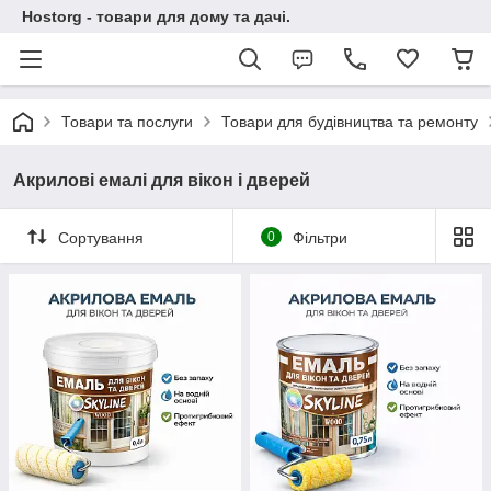
Hostorg - товари для дому та дачі.
Товари та послуги
Товари для будівництва та ремонту
Акрилові емалі для вікон і дверей
Сортування
0
Фільтри