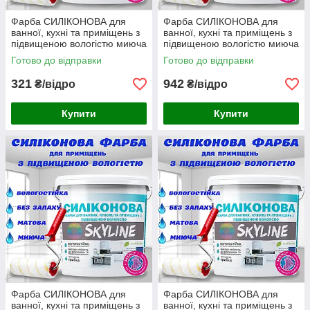
Фарба СИЛІКОНОВА для
Фарба СИЛІКОНОВА для
ванної, кухні та приміщень з
ванної, кухні та приміщень з
підвищеною вологістю миюча
підвищеною вологістю миюча
протигрибкова емаль SkyLine
протигрибкова емаль SkyLine
Готово до відправки
Готово до відправки
Біла 1,4 кг
Біла 4.2 кг
321
942
₴/відро
₴/відро
Купити
Купити
Фарба СИЛІКОНОВА для
Фарба СИЛІКОНОВА для
ванної, кухні та приміщень з
ванної, кухні та приміщень з